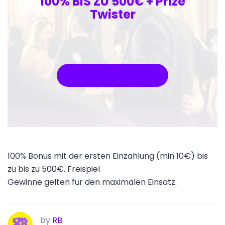
100% BIS ZU 500€ + Prize
Twister
Erhalte Bonus
100% Bonus mit der ersten Einzahlung (min 10€) bis
zu bis zu 500€. Freispiel
Gewinne gelten für den maximalen Einsatz.
by
RB