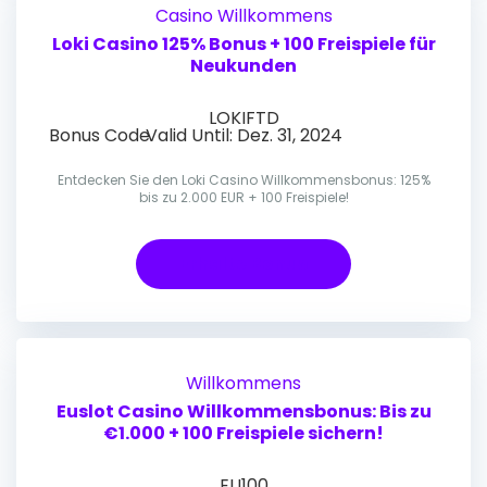
Casino
Willkommens
Loki Casino 125% Bonus + 100 Freispiele für
Neukunden
LOKIFTD
Bonus Code
Valid Until:
Dez. 31, 2024
Entdecken Sie den Loki Casino Willkommensbonus: 125%
bis zu 2.000 EUR + 100 Freispiele!
Erhalte Bonus
Willkommens
Euslot Casino Willkommensbonus: Bis zu
€1.000 + 100 Freispiele sichern!
EU100