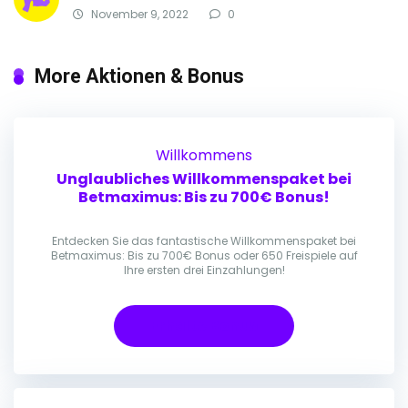
November 9, 2022
0
More Aktionen & Bonus
Willkommens
Unglaubliches Willkommenspaket bei
Betmaximus: Bis zu 700€ Bonus!
Entdecken Sie das fantastische Willkommenspaket bei
Betmaximus: Bis zu 700€ Bonus oder 650 Freispiele auf
Ihre ersten drei Einzahlungen!
Erhalte Bonus