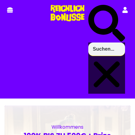
Willkommens