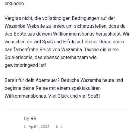
erkunden.
Vergiss nicht, die vollständigen Bedingungen auf der
Wazamba-Website zu lesen, um sicherzustellen, dass du
das Beste aus deinem Willkommensbonus herausholst. Wir
wünschen dir viel Spaß und Erfolg auf deiner Reise durch
das farbenfrohe Reich von Wazamba. Tauche ein in ein
Spielerlebnis, das ebenso unterhaltsam wie
gewinnbringend ist!
Bereit für dein Abenteuer? Besuche Wazamba heute und
beginne deine Reise mit einem spektakulären
Willkommensbonus. Viel Glück und viel Spaß!
by
RB
April 1, 2024
0