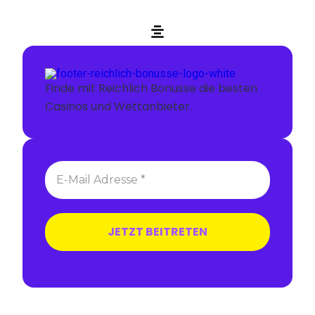
Finde mit Reichlich Bonusse die besten
Casinos und Wettanbieter.