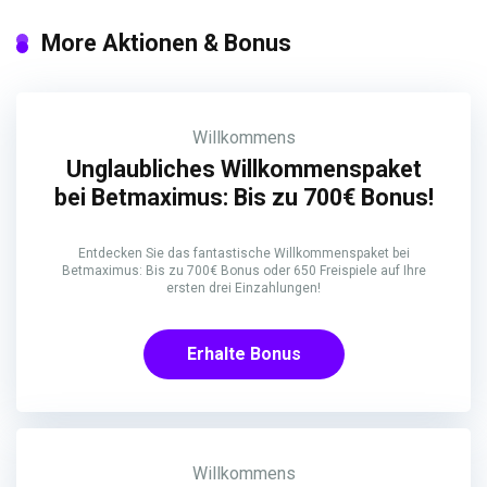
More Aktionen & Bonus
Willkommens
Unglaubliches Willkommenspaket
bei Betmaximus: Bis zu 700€ Bonus!
Entdecken Sie das fantastische Willkommenspaket bei
Betmaximus: Bis zu 700€ Bonus oder 650 Freispiele auf Ihre
ersten drei Einzahlungen!
Erhalte Bonus
Willkommens