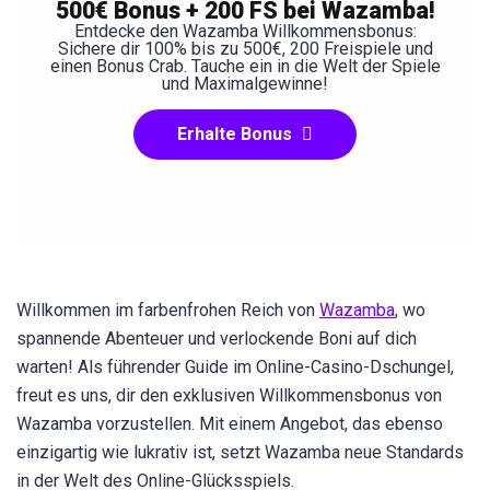
500€ Bonus + 200 FS bei Wazamba!
Entdecke den Wazamba Willkommensbonus:
Sichere dir 100% bis zu 500€, 200 Freispiele und
einen Bonus Crab. Tauche ein in die Welt der Spiele
und Maximalgewinne!
Erhalte Bonus
Willkommen im farbenfrohen Reich von
Wazamba
, wo
spannende Abenteuer und verlockende Boni auf dich
warten! Als führender Guide im Online-Casino-Dschungel,
freut es uns, dir den exklusiven Willkommensbonus von
Wazamba vorzustellen. Mit einem Angebot, das ebenso
einzigartig wie lukrativ ist, setzt Wazamba neue Standards
in der Welt des Online-Glücksspiels.