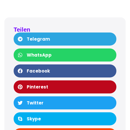
Teilen
Telegram
WhatsApp
Facebook
Pinterest
Twitter
Skype